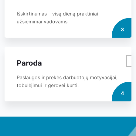
Išskirtinumas – visą dieną praktiniai
užsiėmimai vadovams.
3
Paroda
Paslaugos ir prekės darbuotojų motyvacijai,
tobulėjimui ir gerovei kurti.
4