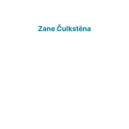
Zane Čulkstēna