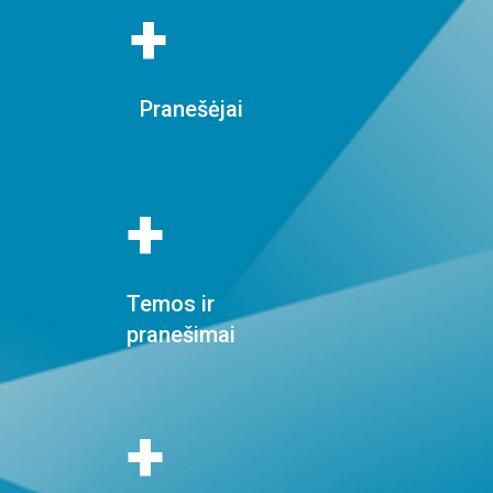
+
Pranešėjai
+
Temos ir
pranešimai
+