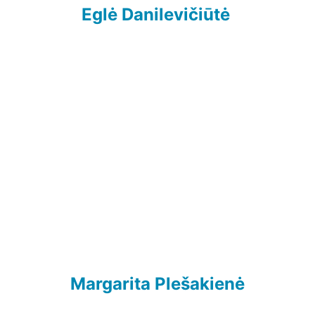
Eglė Danilevičiūtė
Margarita Plešakienė