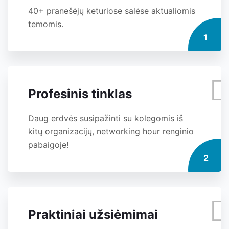
40+ pranešėjų keturiose salėse aktualiomis
temomis.
1
Profesinis tinklas
Daug erdvės susipažinti su kolegomis iš
kitų organizacijų, networking hour renginio
pabaigoje!
2
Praktiniai užsiėmimai