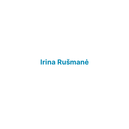
Irina Rušmanė