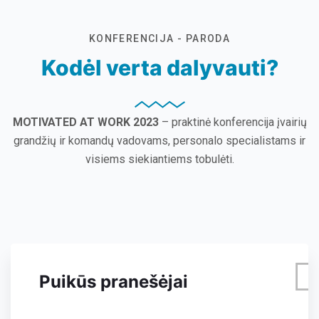
KONFERENCIJA - PARODA
Kodėl verta dalyvauti?
MOTIVATED AT WORK 2023
– praktinė konferencija įvairių
grandžių ir komandų vadovams, personalo specialistams ir
visiems siekiantiems tobulėti.
Puikūs pranešėjai