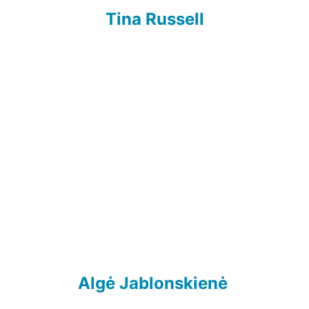
Tina Russell
Algė Jablonskienė