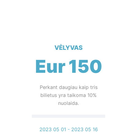
VĖLYVAS
Eur
150
Perkant daugiau kaip tris
bilietus yra taikoma 10%
nuolaida.
2023 05 01 - 2023 05 16