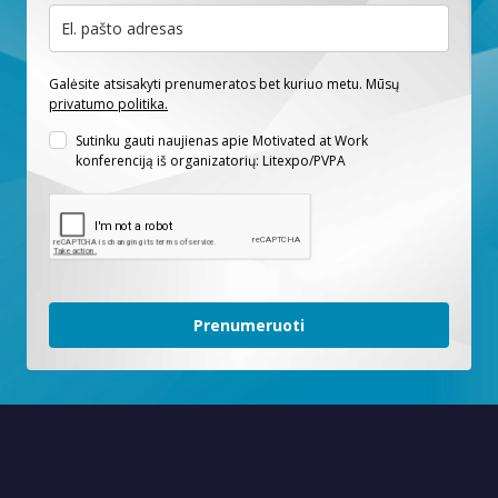
Galėsite atsisakyti prenumeratos bet kuriuo metu. Mūsų
privatumo politika.
Sutinku gauti naujienas apie Motivated at Work
konferenciją iš organizatorių: Litexpo/PVPA
KONFERENCIJA - PARODA
Kodėl verta dalyvauti?
Prenumeruoti