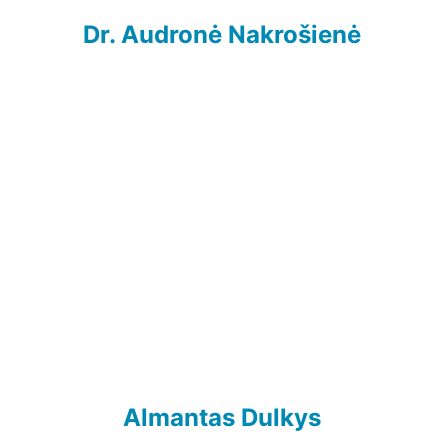
Dr. Audronė Nakrošienė
Almantas Dulkys